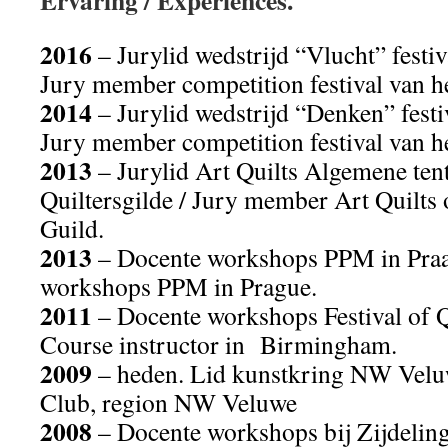
Ervaring / Experiences.
2016
– Jurylid wedstrijd “Vlucht” festi
Jury member competition festival van h
2014
– Jurylid wedstrijd “Denken” festi
Jury member competition festival van h
2013
– Jurylid Art Quilts Algemene ten
Quiltersgilde / Jury member Art Quilts 
Guild.
2013
– Docente workshops PPM in Praag
workshops PPM in Prague.
2011
– Docente workshops Festival of Q
Course instructor in Birmingham.
2009
– heden. Lid kunstkring NW Velu
Club, region NW Veluwe
2008
– Docente workshops bij Zijdeling