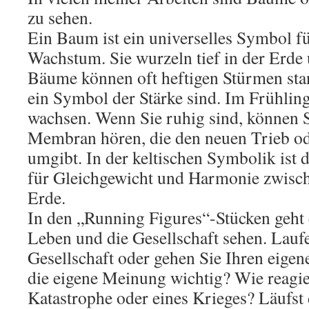
zu sehen.
Ein Baum ist ein universelles Symbol f
Wachstum. Sie wurzeln tief in der Erde u
Bäume können oft heftigen Stürmen stan
ein Symbol der Stärke sind. Im Frühli
wachsen. Wenn Sie ruhig sind, können 
Membran hören, die den neuen Trieb od
umgibt. In der keltischen Symbolik ist
für Gleichgewicht und Harmonie zwisch
Erde.
In den „Running Figures“-Stücken geht 
Leben und die Gesellschaft sehen. Lauf
Gesellschaft oder gehen Sie Ihren eige
die eigene Meinung wichtig? Wie reagier
Katastrophe oder eines Krieges? Läufst