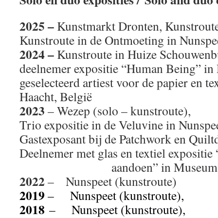
2025 –
Kunstmarkt Dronten, Kunstrout
Kunstroute in de Ontmoeting in Nunspe
2024 –
Kunstroute in Huize Schouwenbu
deelnemer expositie “Human Being” in 
geselecteerd artiest voor de papier en tex
Haacht, België
2023
– Wezep (solo – kunstroute),
Trio expositie in de Veluvine in Nunspee
Gastexposant bij de Patchwork en Quiltd
Deelnemer met glas en textiel exposit
aandoen” in Museum El
2022
– Nunspeet (kunstroute)
2019
– Nunspeet (kunstroute),
2018
–
Nunspeet (kunstroute),