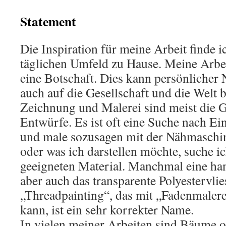
Statement
Die Inspiration für meine Arbeit finde i
täglichen Umfeld zu Hause. Meine Arbe
eine Botschaft. Dies kann persönlicher N
auch auf die Gesellschaft und die Welt b
Zeichnung und Malerei sind meist die 
Entwürfe. Es ist oft eine Suche nach Ein
und male sozusagen mit der Nähmaschin
oder was ich darstellen möchte, suche i
geeigneten Material. Manchmal eine ha
aber auch das transparente Polyestervli
„Threadpainting“, das mit „Fadenmalere
kann, ist ein sehr korrekter Name.
In vielen meiner Arbeiten sind Bäume o