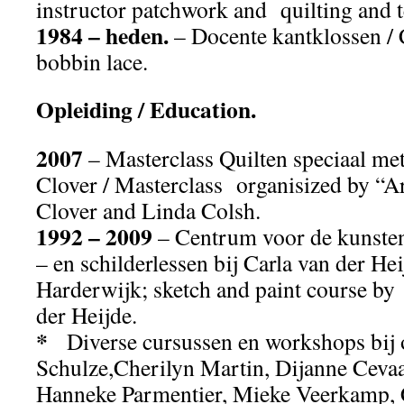
instructor patchwork and quilting and te
1984 – heden.
– Docente kantklossen / 
bobbin lace.
Opleiding / Education.
2007
– Masterclass Quilten speciaal met
Clover / Masterclass organisized by “Art
Clover and Linda Colsh.
1992 – 2009
– Centrum voor de kunsten
– en schilderlessen bij Carla van der Hei
Harderwijk; sketch and paint course by 
der Heijde.
*
Diverse cursussen en workshops bij o.
Schulze,Cherilyn Martin, Dijanne Ceva
Hanneke Parmentier, Mieke Veerkamp, C