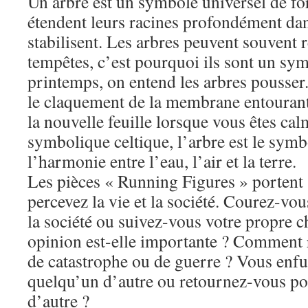
Un arbre est un symbole universel de for
étendent leurs racines profondément dans
stabilisent. Les arbres peuvent souvent r
tempêtes, c’est pourquoi ils sont un sy
printemps, on entend les arbres pousse
le claquement de la membrane entourant
la nouvelle feuille lorsque vous êtes cal
symbolique celtique, l’arbre est le symbo
l’harmonie entre l’eau, l’air et la terre.
Les pièces « Running Figures » portent 
percevez la vie et la société. Courez-vou
la société ou suivez-vous votre propre c
opinion est-elle importante ? Comment 
de catastrophe ou de guerre ? Vous enf
quelqu’un d’autre ou retournez-vous po
d’autre ?