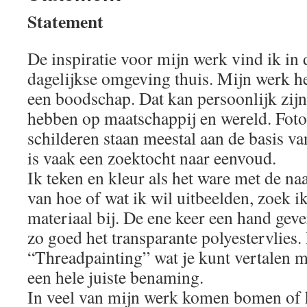
Statement
De inspiratie voor mijn werk vind ik in 
dagelijkse omgeving thuis. Mijn werk h
een boodschap. Dat kan persoonlijk zij
hebben op maatschappij en wereld. Foto
schilderen staan meestal aan de basis v
is vaak een zoektocht naar eenvoud.
Ik teken en kleur als het ware met de n
van hoe of wat ik wil uitbeelden, zoek i
materiaal bij. De ene keer een hand gev
zo goed het transparante polyestervlies
“Threadpainting” wat je kunt vertalen m
een hele juiste benaming.
In veel van mijn werk komen bomen of 