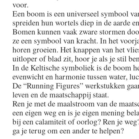
voor.
Een boom is een universeel symbool van
spreiden hun wortels diep in de aarde en 
Bomen kunnen vaak zware stormen door
ze een symbool van kracht. In het voor
horen groeien. Het knappen van het vlie
uitloper of blad zit, hoor je als je stil b
In de Keltische symboliek is de boom h
evenwicht en harmonie tussen water, luc
De “Running Figures” werkstukken gaan 
leven en de maatschappij staat.
Ren je met de maalstroom van de maatsc
een eigen weg en is je eigen mening bel
bij een calamiteit of oorlog? Ren je weg
ga je terug om een ander te helpen?