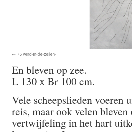
75 wind-in-de-zeilen-
En bleven op zee.
L 130 x Br 100 cm.
Vele scheepslieden voeren 
reis, maar ook velen bleven
vertwijfeling in het hart ui