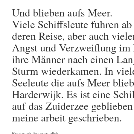
Und blieben aufs Meer.
Viele Schiffsleute fuhren a
deren Reise, aber auch viel
Angst und Verzweiflung im 
ihre Männer nach einen Lan
Sturm wiederkamen. In viel
Seeleute die aufs Meer bli
Harderwijk. Es ist eine Sch
auf das Zuiderzee geblieben
meine arbeit geschrieben.
Bookmark the
permalink
.