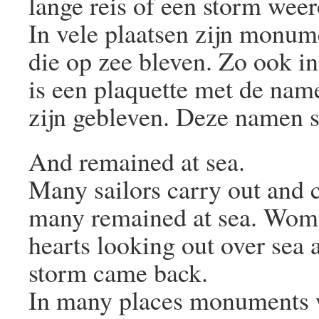
lange reis of een storm we
In vele plaatsen zijn monu
die op zee bleven. Zo ook i
is een plaquette met de nam
zijn gebleven. Deze namen s
And remained at sea.
Many sailors carry out and c
many remained at sea. Wome
hearts looking out over sea a
storm came back.
In many places monuments w