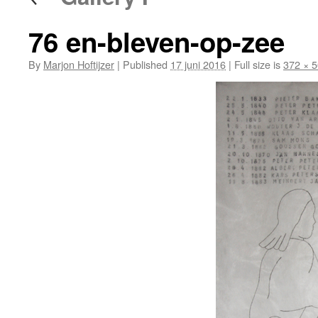
76 en-bleven-op-zee
By
Marjon Hoftijzer
|
Published
17 juni 2016
|
Full size is
372 × 