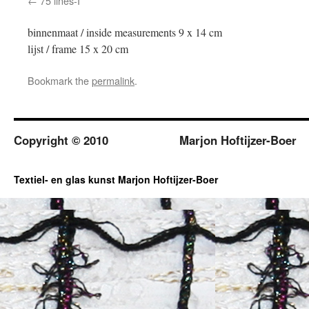
75 lines-I
binnenmaat / inside measurements 9 x 14 cm
lijst / frame 15 x 20 cm
Bookmark the
permalink
.
Copyright © 2010
Marjon Hoftijzer-Boer
Textiel- en glas kunst Marjon Hoftijzer-Boer